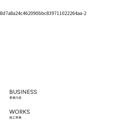
8d7a8a24c462090bbc839711022264aa-2
BUSINESS
事業内容
WORKS
施工実績