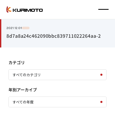
2021.12.01
8d7a8a24c462090bbc839711022264aa-2
カテゴリ
すべてのカテゴリ
年別アーカイブ
すべての年度