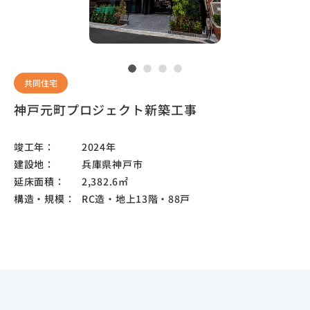
共同住宅
神戸元町プロジェクト新築工事
竣工年：
2024年
建設地：
兵庫県神戸市
延床面積：
2,382.6㎡
構造・規模：
RC造・地上13階・88戸