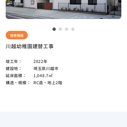
保育施設
川越幼稚園建替工事
竣工年：
2022年
建設地：
埼玉県川越市
延床面積：
1,048.7㎡
構造・規模：
RC造・地上2階