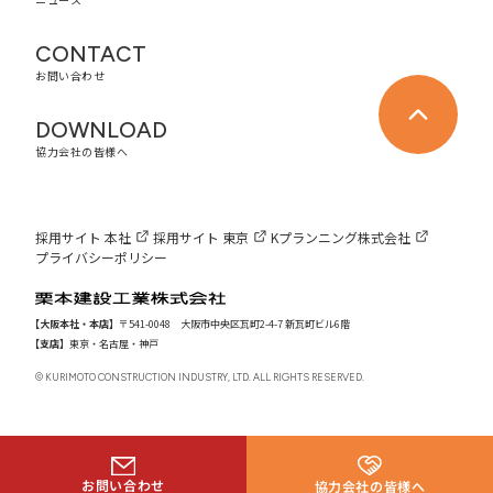
CONTACT
お問い合わせ
DOWNLOAD
協力会社の皆様へ
採用サイト 本社
採用サイト 東京
Kプランニング株式会社
プライバシーポリシー
【大阪本社・本店】
〒541-0048 大阪市中央区瓦町2-4-7 新瓦町ビル6階
【支店】
東京・名古屋・神戸
© KURIMOTO CONSTRUCTION INDUSTRY, LTD. ALL RIGHTS RESERVED.
お問い合わせ
協力会社の皆様へ