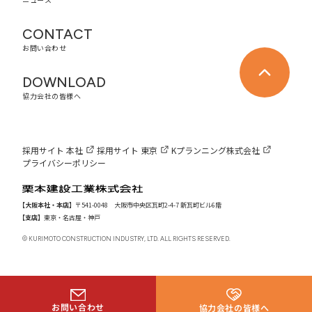
CONTACT
お問い合わせ
DOWNLOAD
協力会社の皆様へ
採用サイト 本社
採用サイト 東京
Kプランニング株式会社
プライバシーポリシー
【大阪本社・本店】
〒541-0048 大阪市中央区瓦町2-4-7 新瓦町ビル6階
【支店】
東京・名古屋・神戸
© KURIMOTO CONSTRUCTION INDUSTRY, LTD. ALL RIGHTS RESERVED.
お問い合わせ
協力会社の皆様へ